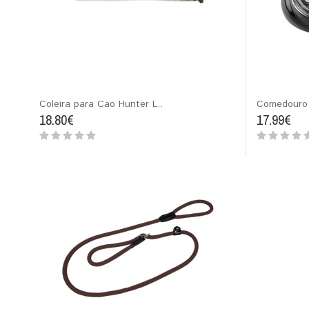
Coleira para Cao Hunter L..
Comedouro 
18.80€
17.99€