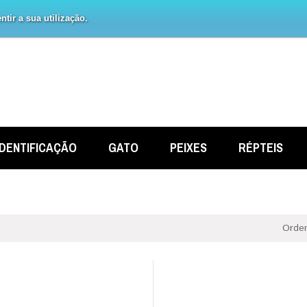
tir a sua utilização.
IDENTIFICAÇÃO
GATO
PEIXES
RÉPTEIS
Orden