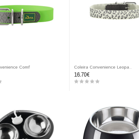
nvenience Comf
Coleira Convenience Leopa..
16.70€