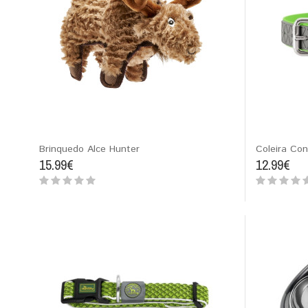
Brinquedo Alce Hunter
Coleira Co
15.99€
12.99€