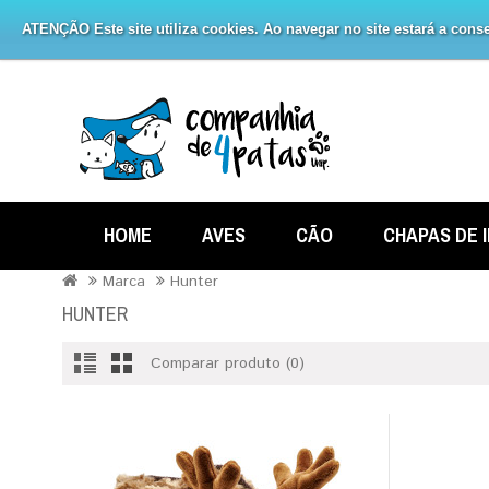
ATENÇÃO Este site utiliza cookies. Ao navegar no site estará a consen
HOME
AVES
CÃO
CHAPAS DE 
Marca
Hunter
HUNTER
Comparar produto (0)