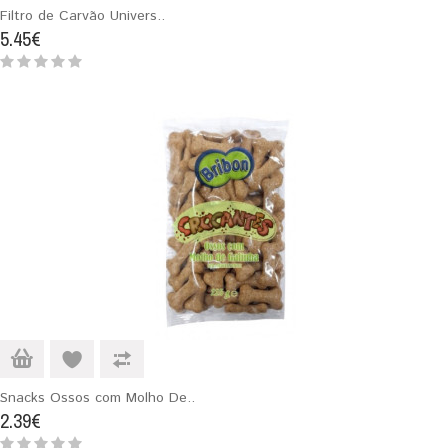
Filtro de Carvão Univers..
5.45€
Snacks Ossos com Molho De..
2.39€