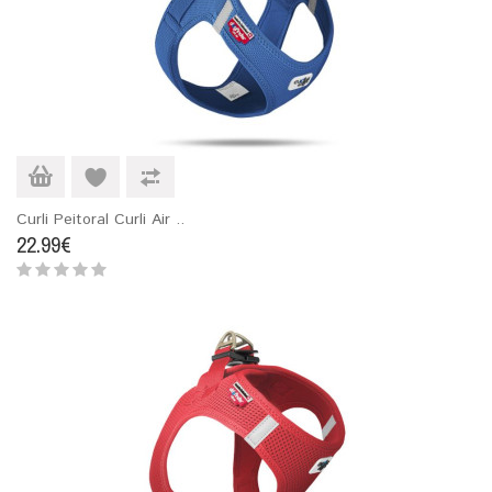
Curli Peitoral Curli Air ..
22.99€