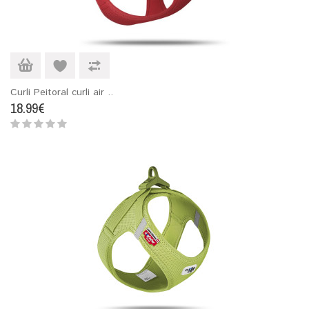
Curli Peitoral curli air ..
18.99€