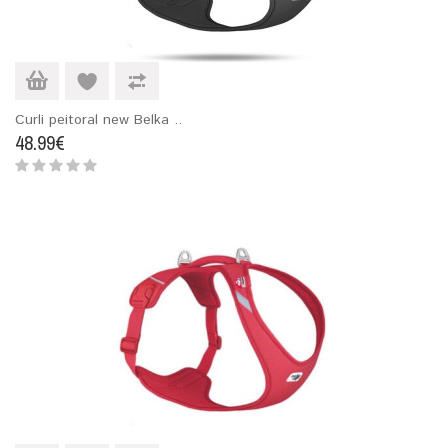
Curli peitoral new Belka ..
48.99€