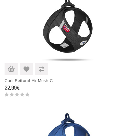
Curli Peitoral Air-Mesh C..
22.99€