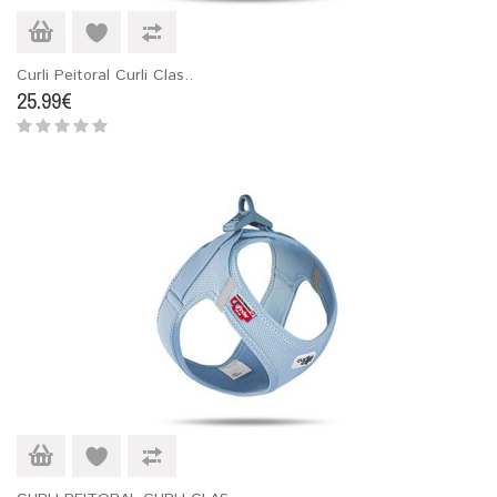
Curli Peitoral Curli Clas..
25.99€