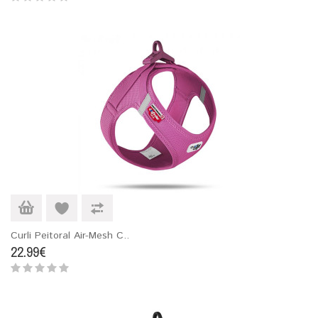
Curli Peitoral Air-Mesh C..
22.99€