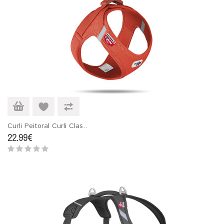
Curli Peitoral Curli Clas..
22.99€