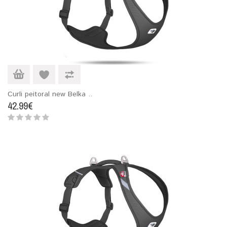
Curli peitoral new Belka ..
42.99€