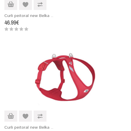
Curli peitoral new Belka ..
46.99€
Curli peitoral new Belka ..