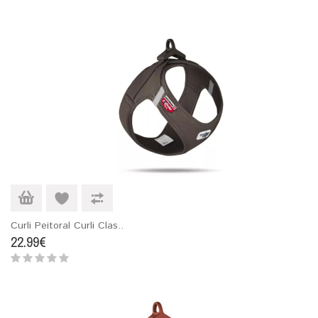
Curli Peitoral Curli Clas..
22.99€