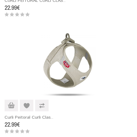
CURLI PEITORAL CURLI CLAS..
22.99€
Curli Peitoral Curli Clas..
22.99€