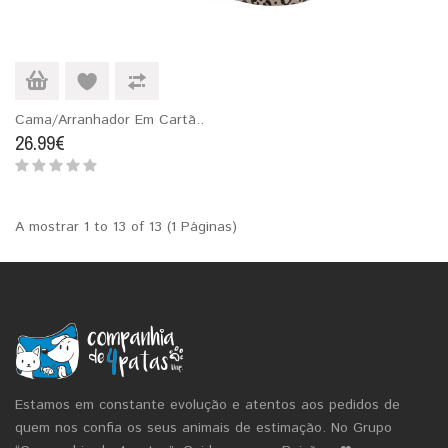
Cama/Arranhador Em Cartã..
26.99€
A mostrar 1 to 13 of 13 (1 Páginas)
Estamos em constante evolução e atentos aos pedidos de
quem nos confia os seus animais de estimação. No Grupo