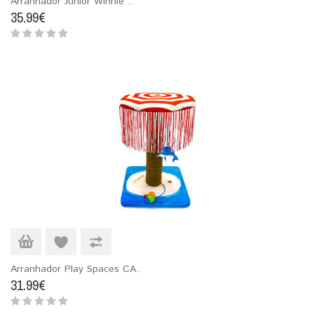
Arranhador Junior Winnie ..
35.99€
Arranhador Play Spaces CA..
31.99€