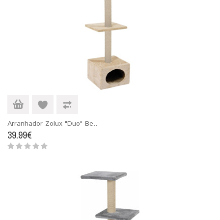
Arranhador Zolux "Duo" Be..
39.99€