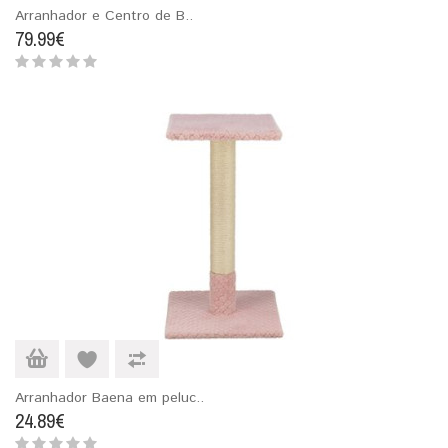
Arranhador e Centro de B..
79.99€
Arranhador Baena em peluc..
24.89€