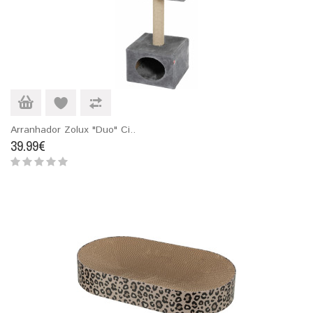
Arranhador Zolux "Duo" Ci..
39.99€