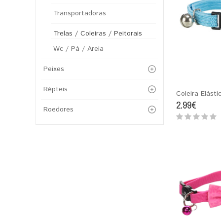
Transportadoras
Trelas / Coleiras / Peitorais
Wc / Pá / Areia
Peixes
Répteis
Coleira Elásti
2.99€
Roedores