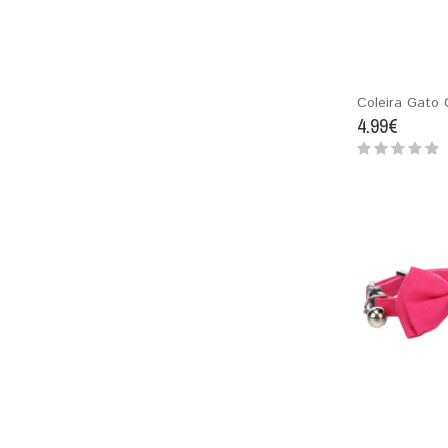
Coleira Gato 
4.99€