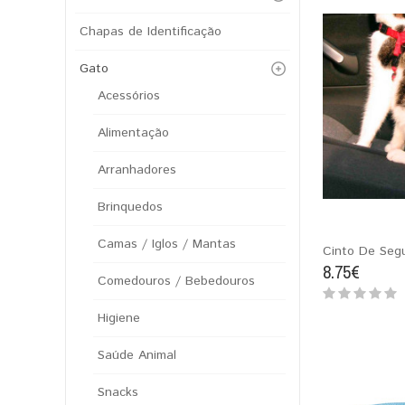
Chapas de Identificação
Gato
Acessórios
Alimentação
Arranhadores
Brinquedos
Camas / Iglos / Mantas
Cinto De Seg
8.75€
Comedouros / Bebedouros
Higiene
Saúde Animal
Snacks