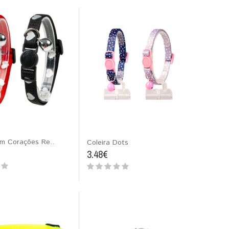
om Corações Re..
Coleira Dots
3.48€