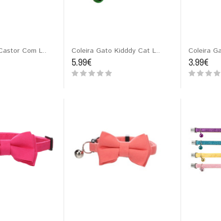
Castor Com L..
Coleira Gato Kidddy Cat L..
Coleira Ga
5.99€
3.99€