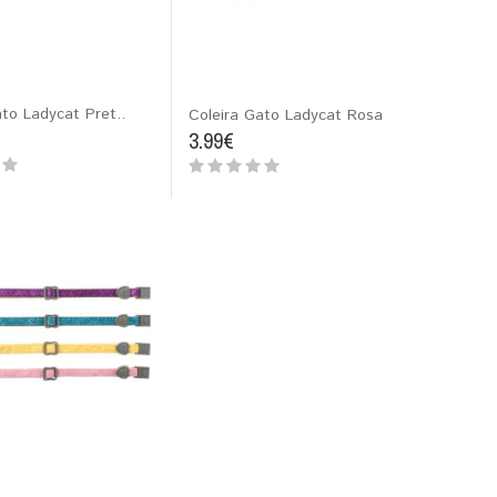
to Ladycat Pret..
Coleira Gato Ladycat Rosa
3.99€