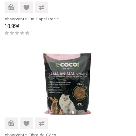
Absorvente Em Papel Recic..
10.99€
Absorvente Fibra de Côco..