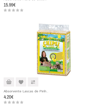
15.99€
Absorvente Lascas de Pinh..
4.20€