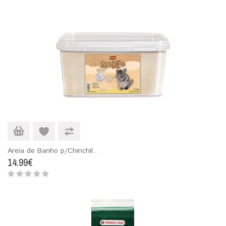
Areia de Banho p/Chinchil..
14.99€