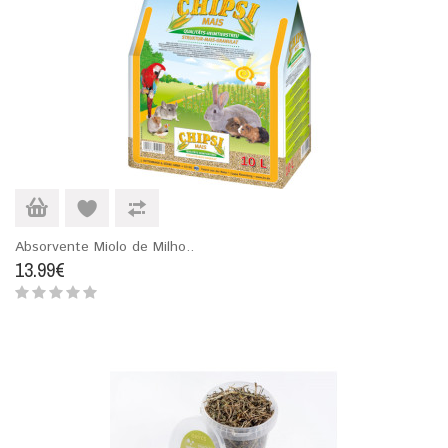
Absorvente Miolo de Milho..
13.99€