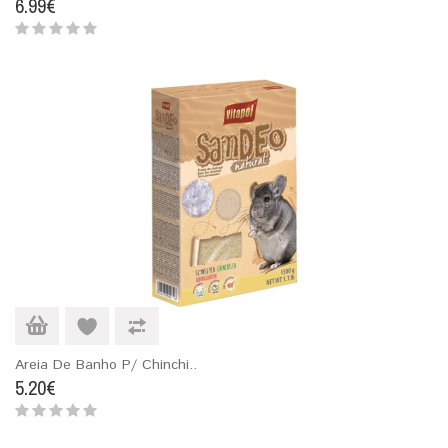
6.99€
Areia De Banho P/ Chinchi..
5.20€