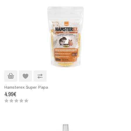
Hamsterex Super Papa
4.99€