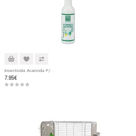
Insecticida Acaricida P/ ..
7.95€