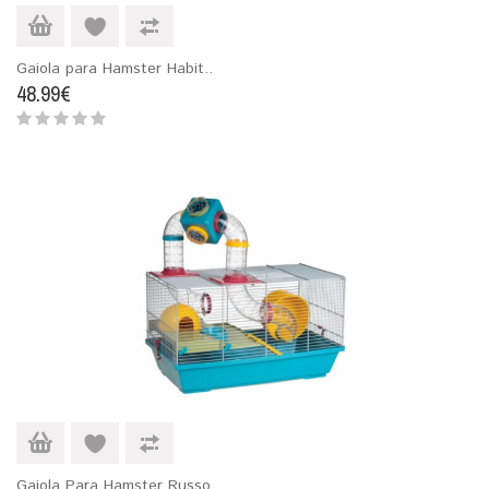
Gaiola para Hamster Habit..
48.99€
Gaiola Para Hamster Russo..