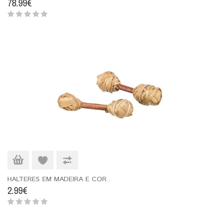
78.99€
HALTERES EM MADEIRA E COR..
2.99€