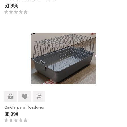
51.99€
Gaiola para Roedores
38.99€