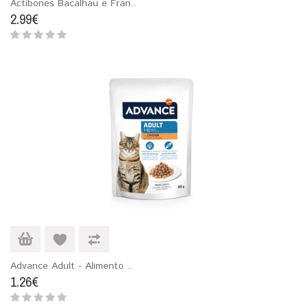
Actibones Bacalhau e Fran..
2.99€
Advance Adult - Alimento ..
1.26€