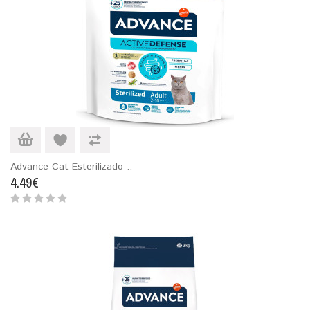
Advance Cat Esterilizado ..
4.49€