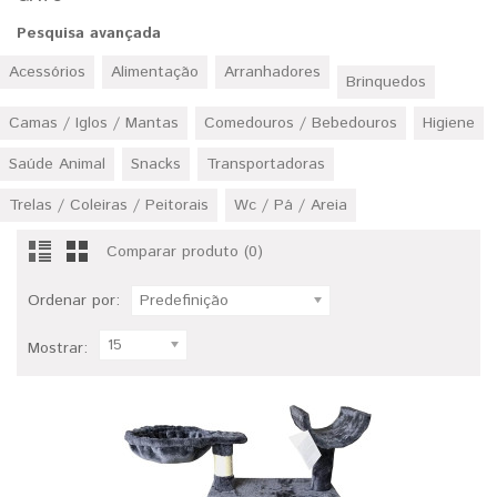
Pesquisa avançada
Acessórios
Alimentação
Arranhadores
Brinquedos
Camas / Iglos / Mantas
Comedouros / Bebedouros
Higiene
Saúde Animal
Snacks
Transportadoras
Trelas / Coleiras / Peitorais
Wc / Pá / Areia
Comparar produto (0)
Ordenar por:
Predefinição
15
Mostrar: