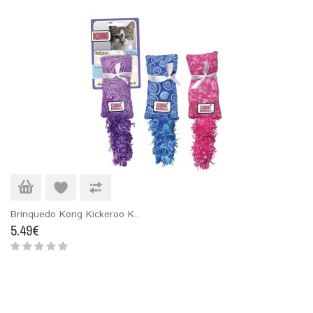
Brinquedo Kong Kickeroo K..
5.49€