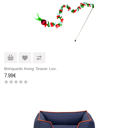
Brinquedo Kong Teaser Loo..
7.99€