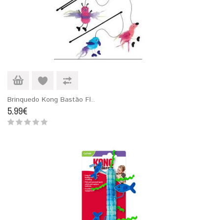
Brinquedo Kong Bastão Fl..
5.99€