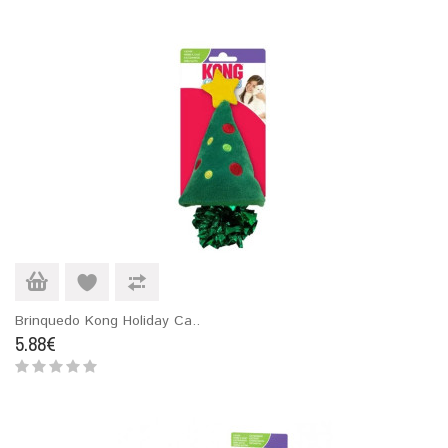
Brinquedo Kong Holiday Ca..
5.88€