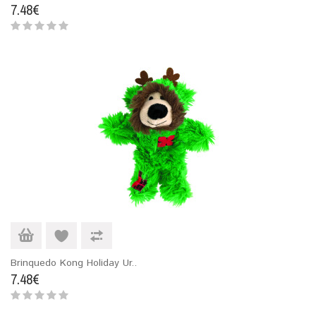
7.48€
Brinquedo Kong Holiday Ur..
7.48€