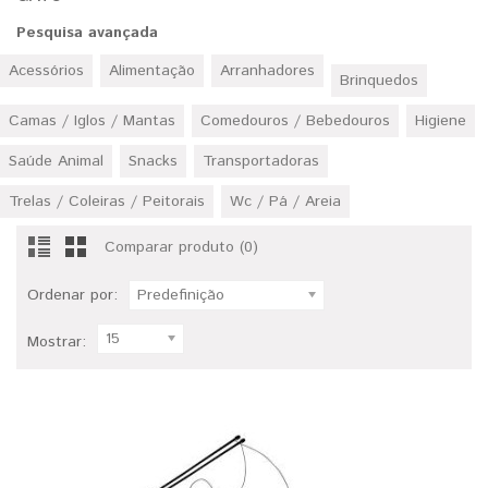
Pesquisa avançada
Acessórios
Alimentação
Arranhadores
Brinquedos
Camas / Iglos / Mantas
Comedouros / Bebedouros
Higiene
Saúde Animal
Snacks
Transportadoras
Trelas / Coleiras / Peitorais
Wc / Pá / Areia
Comparar produto (0)
Ordenar por:
Predefinição
15
Mostrar: