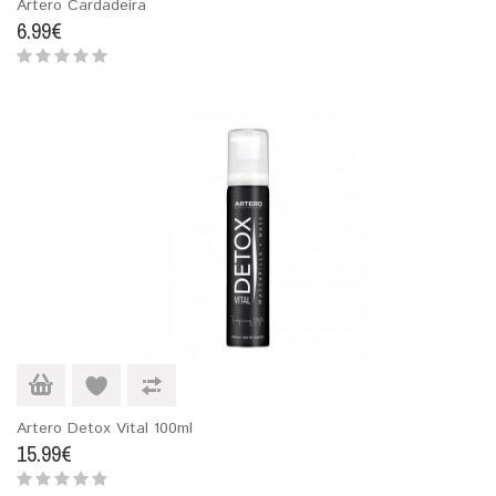
Artero Cardadeira
6.99€
Artero Detox Vital 100ml
15.99€