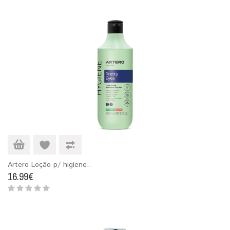
Artero Loção p/ higiene..
16.99€