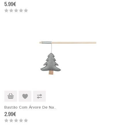
5.99€
Bastão Com Árvore De Na..
2.99€