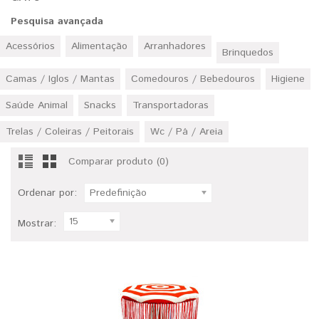
Pesquisa avançada
Acessórios
Alimentação
Arranhadores
Brinquedos
Camas / Iglos / Mantas
Comedouros / Bebedouros
Higiene
Saúde Animal
Snacks
Transportadoras
Trelas / Coleiras / Peitorais
Wc / Pá / Areia
Comparar produto (0)
Ordenar por:
Predefinição
15
Mostrar: