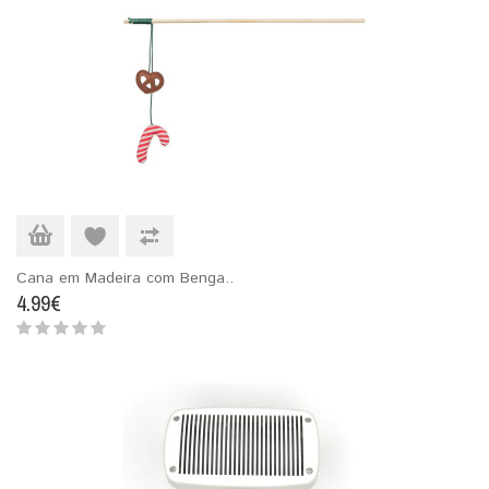
Cana em Madeira com Benga..
4.99€