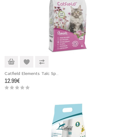
Catfield Elements Talc Sp..
12.99€