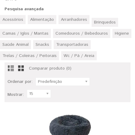
Pesquisa avançada
Acessórios
Alimentação
Arranhadores
Brinquedos
Camas / Iglos / Mantas
Comedouros / Bebedouros
Higiene
Saúde Animal
Snacks
Transportadoras
Trelas / Coleiras / Peitorais
Wc / Pá / Areia
Comparar produto (0)
Ordenar por:
Predefinição
15
Mostrar: