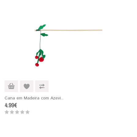
Cana em Madeira com Azevi..
4.99€