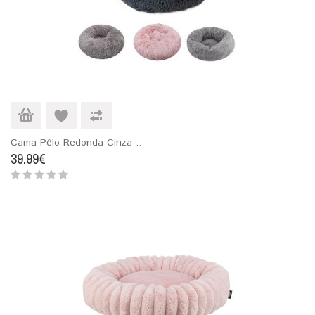
Cama Pêlo Redonda Cinza ..
39.99€