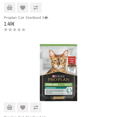
Proplan Cat Sterilised S�..
1.40€