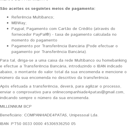
São aceites os seguintes meios de pagamento:
Referência Multibanco;
MBWay;
Paypal; Pagamento com Cartão de Crédito (através do
fornecedor PayPal®) - taxa de pagamento calculada no
momento do pagamento
Pagamento por Transferência Bancária (Pode efectuar o
pagamento por Transferência Bancária).
Para tal, diriga-se a uma caixa da rede Multibanco ou homebanking
e efectue a Transferência Bancária, introduzindo o IBAN indicado
abaixo, o montante do valor total da sua encomenda e mencione o
número da sua encomenda no descritivo da transferência.
Após efetuada a transferência, deverá, para agilizar o processo,
enviar o comprovativo para onlinecompanhiade4patas@gmail.com,
indicando sempre o número da sua encomenda.
MILLENNIUM BCP
Beneficiário: COMPANHIADE4PATAS, Unipessoal Lda.
IBAN :PT50 0033 0000 45306936250 05