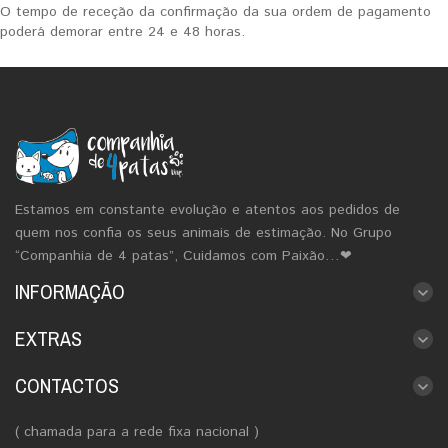
O tempo de receção da confirmação da sua ordem de pagamento
poderá demorar entre 24 e 48 horas.
Estamos em constante evolução e atentos aos pedidos de
quem nos confia os seus animais de estimação. No Grupo
“Companhia de 4 patas”, Cuidamos com Paixão…❤
INFORMAÇÃO
EXTRAS
CONTACTOS
( chamada para a rede fixa nacional )