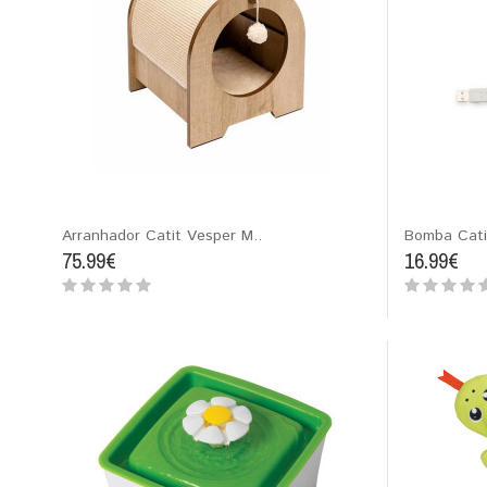
Arranhador Catit Vesper M..
Bomba Cati
75.99€
16.99€