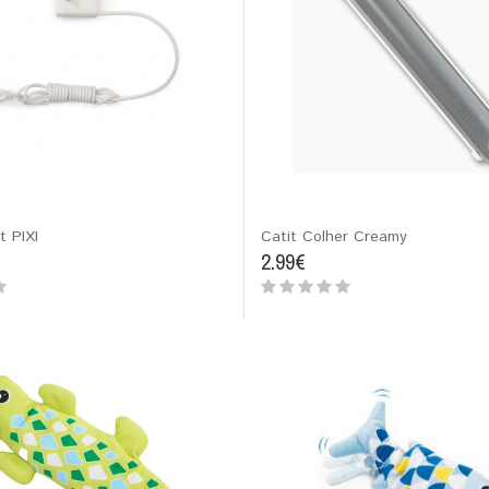
t PIXI
Catit Colher Creamy
2.99€