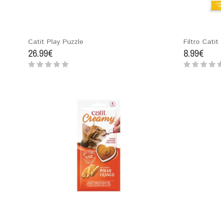
Catit Play Puzzle
Filtro Catit
26.99€
8.99€