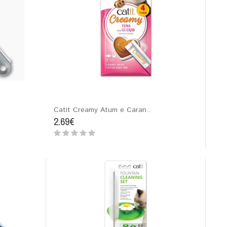
Catit Creamy Atum e Caran..
2.69€