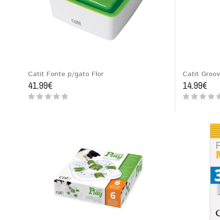
Catit Fonte p/gato Flor
Catit Groo
41.99€
14.99€