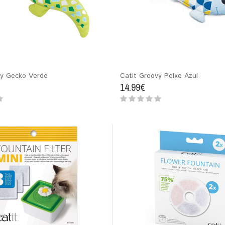
vy Gecko Verde
Catit Groovy Peixe Azul
14.99€