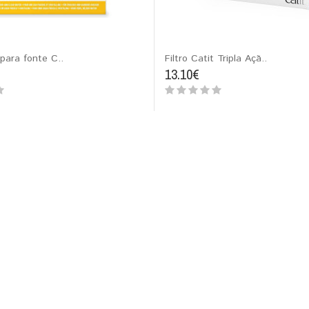
 para fonte C..
Filtro Catit Tripla Açã..
13.10€