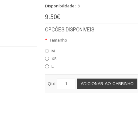
Disponibilidade:
3
9.50€
OPÇÕES DISPONÍVEIS
Tamanho
M
XS
L
Qtd
ADICIONAR AO CARRINHO