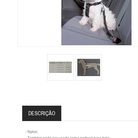
DESCRIÇÃO
- Nylon;