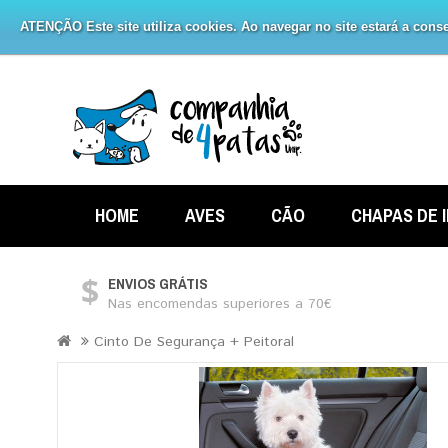
ATENÇÃO Este site utiliza cookies. Ao navegar no site estará a consen
HOME
AVES
CÃO
CHAPAS DE 
ENVIOS GRÁTIS
Nas encomendas superiores a 70€
Cinto De Segurança + Peitoral