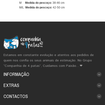
M
Medida do pescoço:
38-46 cm
M/L
Medida do pescoço:
42-50 cm
Estamos em constante evolução e atentos aos pedidos de
quem nos confia os seus animais de estimação. No Grupo
“Companhia de 4 patas”, Cuidamos com Paixão…❤
INFORMAÇÃO
EXTRAS
CONTACTOS