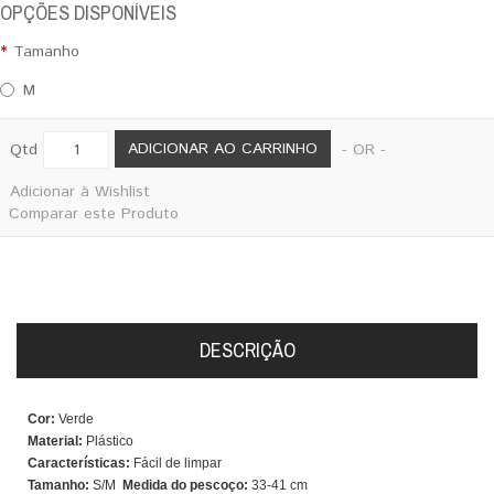
OPÇÕES DISPONÍVEIS
Tamanho
M
ADICIONAR AO CARRINHO
Qtd
- OR -
Adicionar à Wishlist
Comparar este Produto
DESCRIÇÃO
Cor:
Verde
Material:
Plástico
Características:
Fácil de limpar
Tamanho:
S/M
Medida do pescoço:
33-41 cm