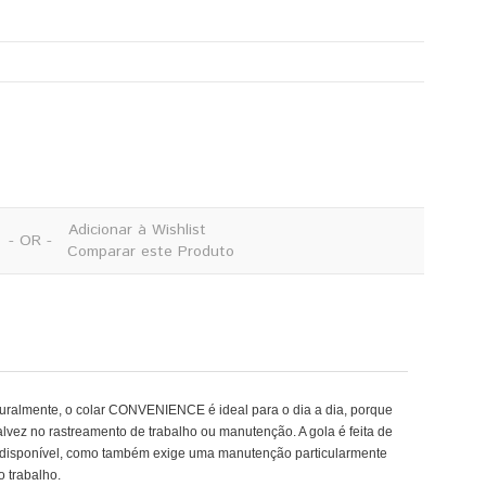
Adicionar à Wishlist
- OR -
Comparar este Produto
uralmente, o colar CONVENIENCE é ideal para o dia a dia, porque
vez no rastreamento de trabalho ou manutenção. A gola é feita de
á disponível, como também exige uma manutenção particularmente
o trabalho.