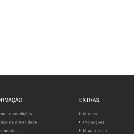
ORMAÇÃO
EXTRAS
mos e condições
Marcas
ítica de privacidade
Promoções
comendas
Mapa do site