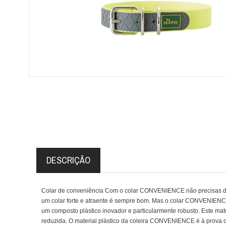
DESCRIÇÃO
Colar de conveniência Com o colar CONVENIENCE não precisas de a
um colar forte e atraente é sempre bom. Mas o colar CONVENIENCE
um composto plástico inovador e particularmente robusto. Este m
reduzida. O material plástico da coleira CONVENIENCE é à prova d'á