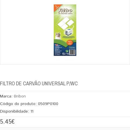
FILTRO DE CARVÃO UNIVERSAL P/WC
Marca:
Bribon
Código do produto:
0509P0100
Disponibilidade:
11
5.45€