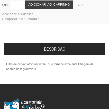
ADICIONAR AO CARRINHO
Qtd
- OR -
Adicionar à Wishlist
Comparar este Produto
DESCRIÇÃO
Filtro de carvão ativo universal, que fornece excelente filtragem de
odores desagradáveis.