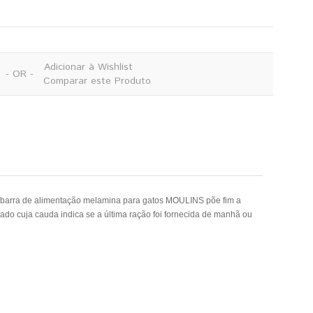
Adicionar à Wishlist
- OR -
Comparar este Produto
A barra de alimentação melamina para gatos MOULINS põe fim a
do cuja cauda indica se a última ração foi fornecida de manhã ou