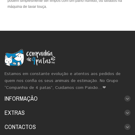
podem simplesmente ser limpos com um pano húmido, ou lavados na
máquina de lavar louça.
Estamos em constante evolução e atentos aos pedidos de
quem nos confia os seus animais de estimação. No Grupo
“Companhia de 4 patas”, Cuidamos com Paixão…❤
INFORMAÇÃO
EXTRAS
CONTACTOS