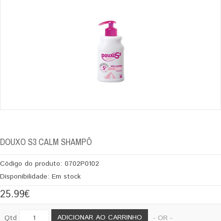
DOUXO S3 CALM SHAMPÔ
Código do produto:
0702P0102
Disponibilidade:
Em stock
25.99€
ADICIONAR AO CARRINHO
Qtd
- OR -