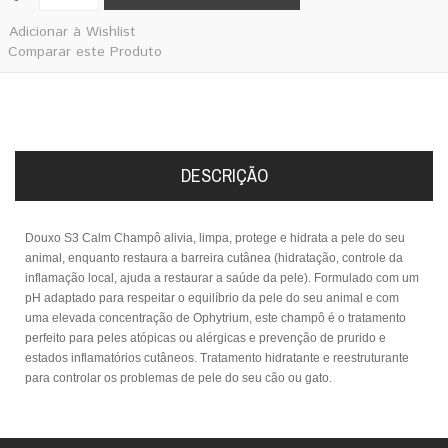
Adicionar à Wishlist
Comparar este Produto
DESCRIÇÃO
Douxo S3 Calm Champô alivia, limpa, protege e hidrata a pele do seu
animal, enquanto restaura a barreira cutânea
(hidratação, controle da
inflamação local, ajuda a restaurar a saúde da pele). Formulado com um
pH adaptado para respeitar o equilíbrio da pele do seu animal e com
uma elevada concentração de Ophytrium, este champô é o tratamento
perfeito para peles atópicas ou alérgicas e prevenção de prurido e
estados inflamatórios cutâneos. Tratamento hidratante e reestruturante
para controlar os problemas de pele do seu cão ou gato.