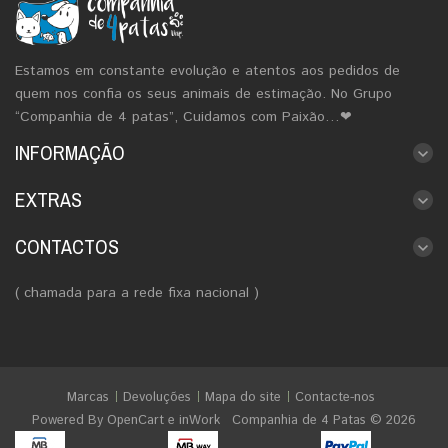
Estamos em constante evolução e atentos aos pedidos de
quem nos confia os seus animais de estimação. No Grupo
“Companhia de 4 patas”, Cuidamos com Paixão…❤
INFORMAÇÃO
EXTRAS
CONTACTOS
( chamada para a rede fixa nacional )
Marcas
Devoluções
Mapa do site
Contacte-nos
Powered By
OpenCart
e
inWork
Companhia de 4 Patas © 2026