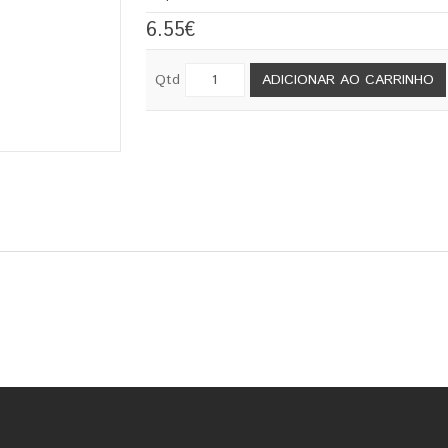
6.55€
Qtd
ADICIONAR AO CARRINHO