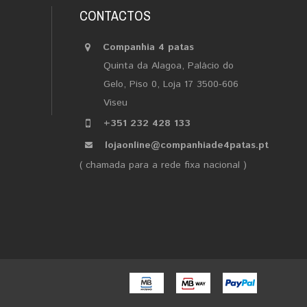
CONTACTOS
Companhia 4 patas
Quinta da Alagoa, Palácio do
Gelo, Piso 0, Loja 17 3500-606
Viseu
+351 232 428 133
lojaonline@companhiade4patas.pt
( chamada para a rede fixa nacional )