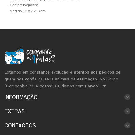
- Cor: preto/granito
- Medida 13 x 7 x 24cm
Estamos em constante evolução e atentos aos pedidos de
quem nos confia os seus animais de estimação. No Grupo
“Companhia de 4 patas”, Cuidamos com Paixão…❤
INFORMAÇÃO
EXTRAS
CONTACTOS