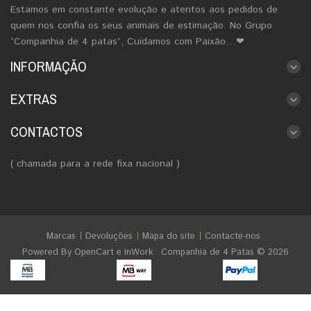
Estamos em constante evolução e atentos aos pedidos de
quem nos confia os seus animais de estimação. No Grupo
“Companhia de 4 patas”, Cuidamos com Paixão…❤
INFORMAÇÃO
EXTRAS
CONTACTOS
( chamada para a rede fixa nacional )
Marcas
Devoluções
Mapa do site
Contacte-nos
Powered By
OpenCart
e
inWork
Companhia de 4 Patas © 2026