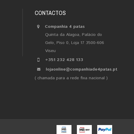
CONTACTOS
Companhia 4 patas
Quinta da Alagoa, Palácio do
Gelo, Piso 0, Loja 17 3500-606
Viseu
+351 232 428 133
lojaonline@companhiade4patas.pt
( chamada para a rede fixa nacional )