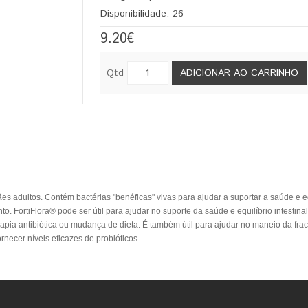
Disponibilidade:
26
9.20€
Qtd
ADICIONAR AO CARRINHO
s adultos. Contém bactérias "benéficas" vivas para ajudar a suportar a saúde e eq
to. FortiFlora® pode ser útil para ajudar no suporte da saúde e equilíbrio intestin
erapia antibiótica ou mudança de dieta. É também útil para ajudar no maneio da fra
rnecer níveis eficazes de probióticos.