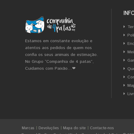
INF
Ter
Pol
Estamos em constante evolução e
En
atentos aos pedidos de quem nos
Me
confia os seus animais de estimação.
Gar
No Grupo “Companhia de 4 patas”,
Cuidamos com Paixão…❤
Qu
Co
Map
Liv
Marcas
Devoluções
Mapa do site
Contacte-nos