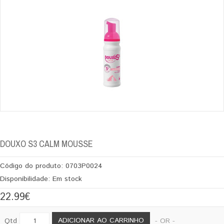
DOUXO S3 CALM MOUSSE
Código do produto:
0703P0024
Disponibilidade:
Em stock
22.99€
ADICIONAR AO CARRINHO
Qtd
- OR -