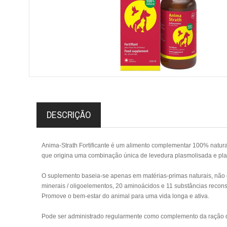
DESCRIÇÃO
Anima-Strath Fortificante é um alimento complementar 100% natur
que origina uma combinação única de levedura plasmolisada e plan
O suplemento baseia-se apenas em matérias-primas naturais, não co
minerais / oligoelementos, 20 aminoácidos e 11 substâncias reconst
Promove o bem-estar do animal para uma vida longa e ativa.
Pode ser administrado regularmente como complemento da ração di