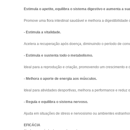
Estimula o apetite, equilibra o sistema digestivo e aumenta a sua
Promove uma flora intestinal saudável e melhora a digestibilidade 
- Estimula a vitalidade.
Acelera a recuperação após doença, diminuindo o período de con
- Estimula e sustenta todo o metabolismo.
Ideal para a reprodução e criação, promovendo um crescimento e 
- Melhora o aporte de energia aos músculos.
Ideal para atividades desportivas, melhora a performance e reduz
- Regula e equilibra o sistema nervoso.
Ajuda em situações de stress e nervosismo ou ambientes estranho
EFICÁCIA