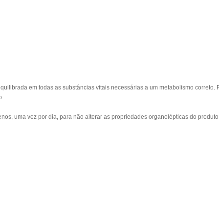
quilibrada em todas as substâncias vitais necessárias a um metabolismo correto. 
o.
os, uma vez por dia, para não alterar as propriedades organolépticas do produto 