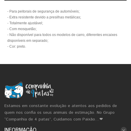
- Para peitorais de segurança de automóveis;
- Extra resistente devido a presilhas metálicas;
- Totalmente ajustável;
- Com mosquetão;
- Não disponível para todos os modelos de carro, diferentes encaixes
disponíveis em separado;
- Cor: preto.
Estamos em constante evolução e atentos aos pedidos de
quem nos confia os seus animais de estimação. No Grupo
“Companhia de 4 patas”, Cuidamos com Paixão…❤
INFORMAÇÃO