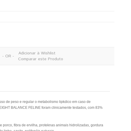
Adicionar à Wishlist
- OR -
Comparar este Produto
 de peso e regular o metabolismo lipkdico em caso de
S WEIGHT BALANCE FELINE foram clinicamente testados, com 83%
e porco, fibra de ervilha, proteknas animais hidrolizadas, gordura