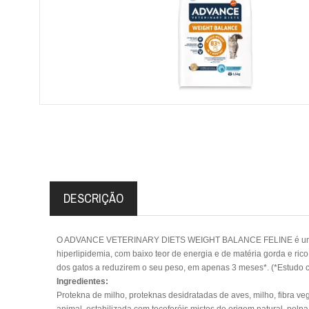
DESCRIÇÃO
O ADVANCE VETERINARY DIETS WEIGHT BALANCE FELINE é um aliment
hiperlipidemia, com baixo teor de energia e de matéria gorda 
dos gatos a reduzirem o seu peso, em apenas 3 meses*.
(*Estudo c
Ingredientes:
Protekna de milho, proteknas desidratadas de aves, milho, fibra vege