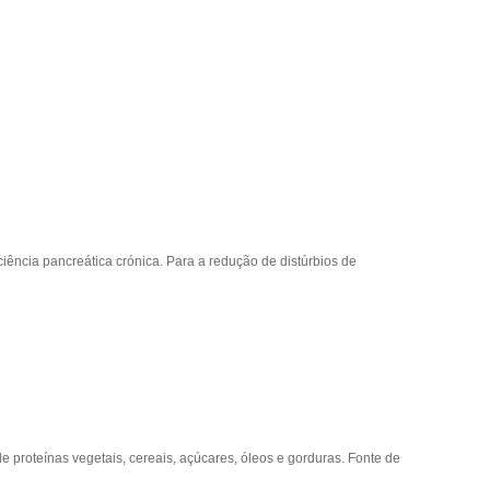
iência pancreática crónica. Para a redução de distúrbios de
de proteínas vegetais, cereais, açúcares, óleos e gorduras. Fonte de