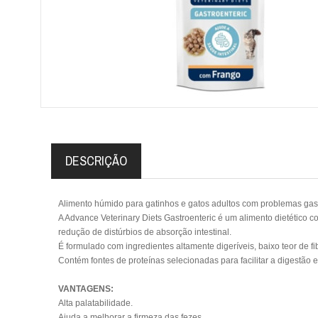
DESCRIÇÃO
Alimento húmido para gatinhos e gatos adultos com problemas gastr
A Advance Veterinary Diets Gastroenteric é um alimento dietético c
redução de distúrbios de absorção intestinal.
É formulado com ingredientes altamente digeríveis, baixo teor de f
Contém fontes de proteínas selecionadas para facilitar a digestão e
VANTAGENS:
Alta palatabilidade.
Ajuda a melhorar a firmeza das fezes.