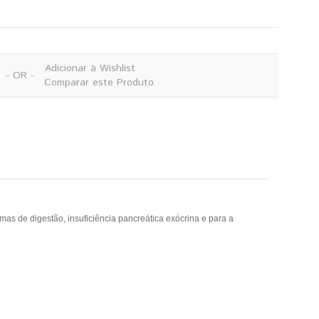
Adicionar à Wishlist
- OR -
Comparar este Produto
mas de digestão, insuficiência pancreática exócrina e para a