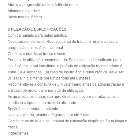
Atrasa a progressão da insuficiência renal.
Altamente digerível.
Baixo teor de fósforo.
UTILIZAÇÃO E ESPECIFICAÇÕES:
Comida húmida para gatos adultos.
Necessidade especial: Reduz a carga de trabalho renal e atrasa a
progressão da insuficiência renal.
Conservar num local fresco e seco.
Período de utilização recomendado: Se o alimento for indicado para
insuficiência renal transitória, o período de utilização recomendado é
entre 2 a 4 semanas. Em caso de insuficiência renal crónica, deve ser
utilizada inicialmente por um período até 6 meses.
Recomenda-se a consulta de um veterinário antes da administração e
em caso de prolongar o período de utilização.
As quantidades diárias são aproximadas e devem ser adaptadas à
condição corporal e ao nível de atividade.
Servir à temperatura ambiente.
Uma vez aberto, manter refrigerado por até 2 dias.
Certifique-se de que o seu animal de estimação dispõe de água limpa e
fresca.
Ingredientes: