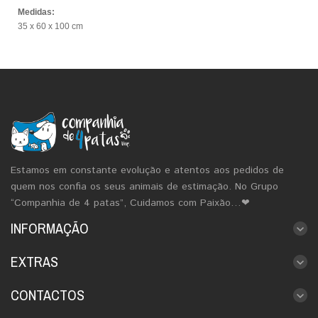
Medidas:
35 x 60 x 100 cm
Estamos em constante evolução e atentos aos pedidos de
quem nos confia os seus animais de estimação. No Grupo
“Companhia de 4 patas”, Cuidamos com Paixão…❤
INFORMAÇÃO
EXTRAS
CONTACTOS