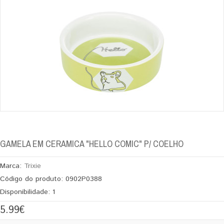
GAMELA EM CERAMICA "HELLO COMIC" P/ COELHO
Marca:
Trixie
Código do produto:
0902P0388
Disponibilidade:
1
5.99€